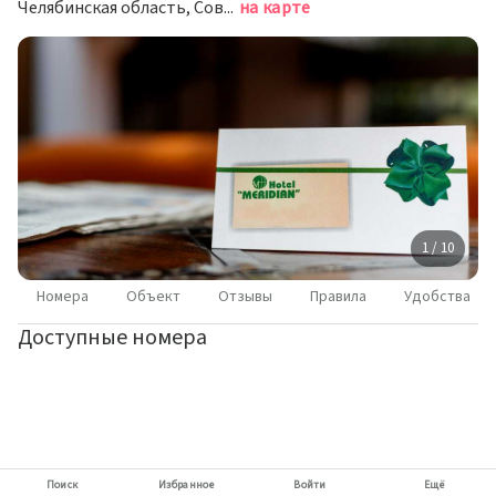
Челябинская область, Советский район, г. Челябинск, проспект Ленина, д. 21А
на карте
1 / 10
Номера
Объект
Отзывы
Правила
Удобства
Доступные номера
Поиск
Избранное
Войти
Ещё