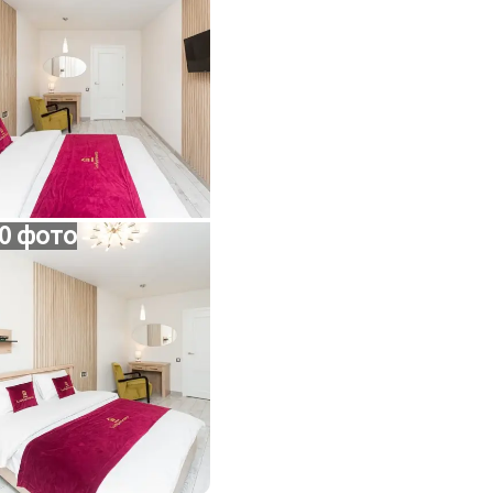
0 фото