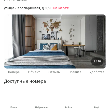
Нет отзывов
улица Лесопарковая, д.8, Челябинск
на карте
1 / 10
Номера
Объект
Отзывы
Правила
Удобства
Доступные номера
Поиск
Избранное
Войти
Ещё