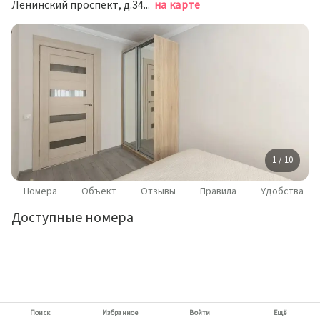
Ленинский проспект, д.34А, Калининград
на карте
1 / 10
Номера
Объект
Отзывы
Правила
Удобства
Доступные номера
Поиск
Избранное
Войти
Ещё