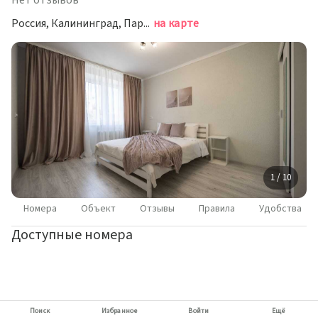
Нет отзывов
Россия, Калининград, Парусная улица, 31
на карте
1 / 10
Номера
Объект
Отзывы
Правила
Удобства
Доступные номера
Поиск
Избранное
Войти
Ещё