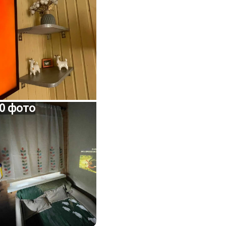
0 фото