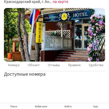
Краснодарский край, г. Анапа, Кордонный пер., д. 1 корп. И
на карте
1 / 10
Номера
Объект
Отзывы
Правила
Удобства
Доступные номера
Поиск
Избранное
Войти
Ещё