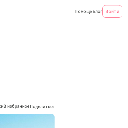
Помощь
Блог
Войти
си
В избранное
Поделиться