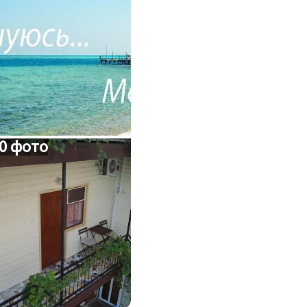
0 фото