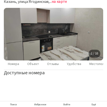
Казань, улица Ягодинская, дом 25
на карте
1 / 10
Номера
Объект
Отзывы
Удобства
Местополо
Доступные номера
Поиск
Избранное
Войти
Ещё