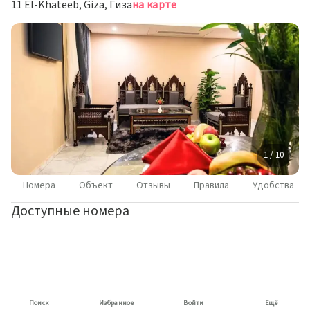
11 El-Khateeb, Giza, Гиза
на карте
1 / 10
Номера
Объект
Отзывы
Правила
Удобства
Доступные номера
Поиск
Избранное
Войти
Ещё