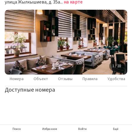
улица Жылкышиева, д. 35а, Шымкент
на карте
1 / 10
Номера
Объект
Отзывы
Правила
Удобства
Доступные номера
Поиск
Избранное
Войти
Ещё