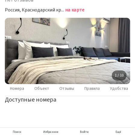
Нет отзывов
Россия, Краснодарский край, Анапа, Александрийский переулок, 6
на карте
1 / 10
Номера
Объект
Отзывы
Правила
Удобства
Доступные номера
Поиск
Избранное
Войти
Ещё