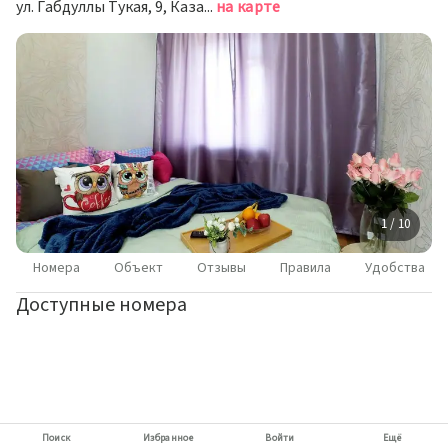
ул. Габдуллы Тукая, 9, Казань
на карте
1 / 10
Номера
Объект
Отзывы
Правила
Удобства
Доступные номера
Поиск
Избранное
Войти
Ещё