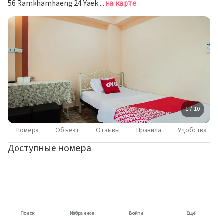
56 Ramkhamhaeng 24 Yaek 6, Hua Mak, Бангкок
на карте
1 / 10
Номера
Объект
Отзывы
Правила
Удобства
Доступные номера
Поиск
Избранное
Войти
Ещё