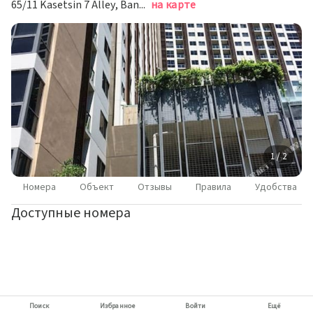
65/11 Kasetsin 7 Alley, Bang Lamung District, Pattaya, Паттайя
на карте
1 / 2
Номера
Объект
Отзывы
Правила
Удобства
Доступные номера
Поиск
Избранное
Войти
Ещё